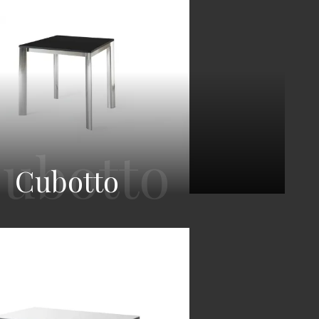
Cubotto