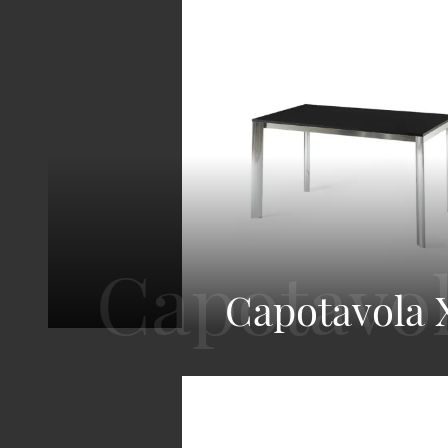
Capotavola 