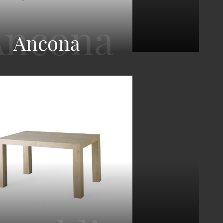
Ancona