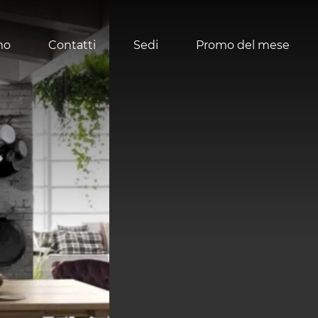
mo
Contatti
Sedi
Promo del mese