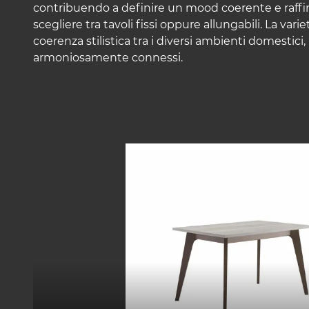
contribuendo a definire un mood coerente e raffinat
scegliere tra tavoli fissi oppure allungabili. La va
coerenza stilistica tra i diversi ambienti domestici,
armoniosamente connessi.