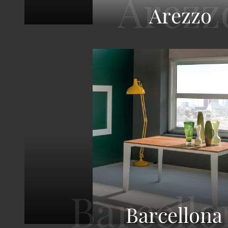
Arezzo
Barcellona 