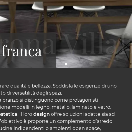
afranca
rare qualità e bellezza. Soddisfa le esigenze di uno
o di versatilità degli spazi.
 da pranzo si distinguono come protagonisti
ione modelli in legno, metallo, laminato e vetro,
estetica
. Il loro
design
offre soluzioni adatte sia ad
 L’obiettivo è proporre un complemento d’arredo
i cucine indipendenti o ambienti open space,