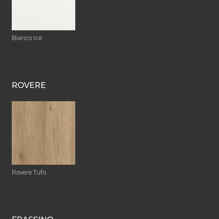
Bianco Ice
ROVERE
Rovere Tufo