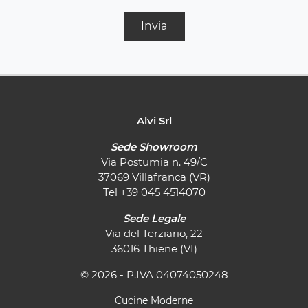
Invia
Alvi Srl
Sede Showroom
Via Postumia n. 49/C
37069 Villafranca (VR)
Tel
+39 045 4514070
Sede Legale
Via del Terziario, 22
36016 Thiene (VI)
© 2026 - P.IVA 04074050248
Cucine Moderne