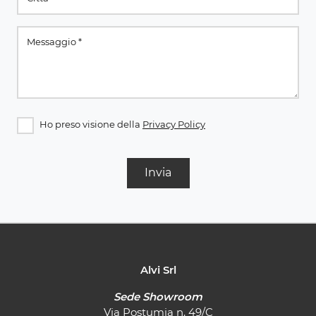
Ho preso visione della
Privacy Policy
Invia
Alvi Srl
Sede Showroom
Via Postumia n. 49/C