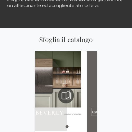
un affascinante ed accogliente atmosfera.
Sfoglia il catalogo