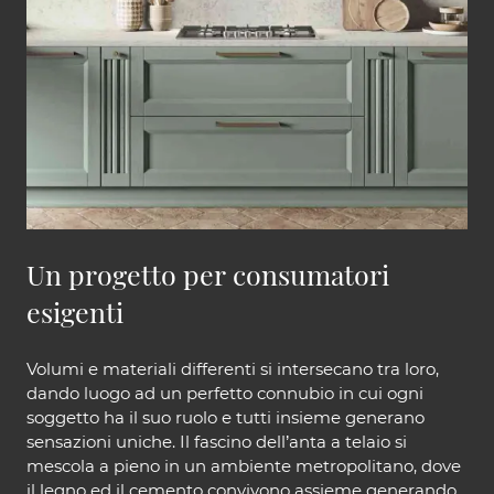
Un progetto per consumatori
esigenti
Volumi e materiali differenti si intersecano tra loro,
dando luogo ad un perfetto connubio in cui ogni
soggetto ha il suo ruolo e tutti insieme generano
sensazioni uniche. Il fascino dell’anta a telaio si
mescola a pieno in un ambiente metropolitano, dove
il legno ed il cemento convivono assieme generando