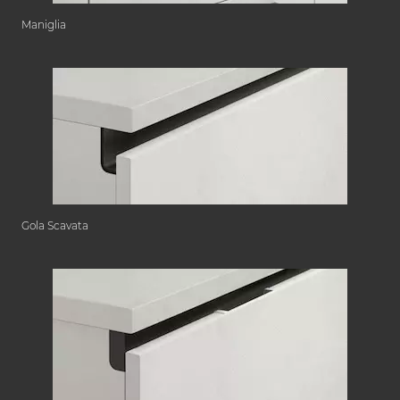
Maniglia
Gola Scavata