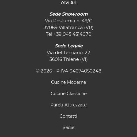
Alvi Srl
Sede Showroom
Via Postumia n. 49/C
37069 Villafranca (VR)
Tel
+39 045 4514070
Sede Legale
Via del Terziario, 22
36016 Thiene (VI)
© 2026 - P.IVA 04074050248
Cucine Moderne
Cucine Classiche
Pareti Attrezzate
Contatti
Sedie