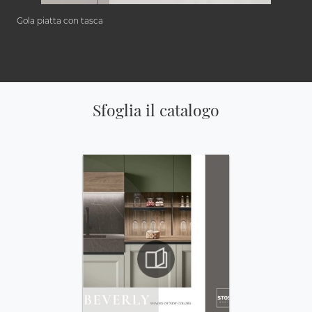
Gola piatta con tasca
Sfoglia il catalogo