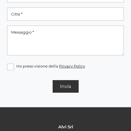
Ho preso visione della
Privacy Policy
Invia
Alvi Srl