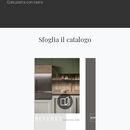
Gola piatta con tasca
Sfoglia il catalogo