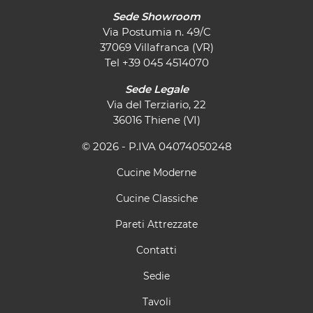
Sede Showroom
Via Postumia n. 49/C
37069 Villafranca (VR)
Tel
+39 045 4514070
Sede Legale
Via del Terziario, 22
36016 Thiene (VI)
© 2026 - P.IVA 04074050248
Cucine Moderne
Cucine Classiche
Pareti Attrezzate
Contatti
Sedie
Tavoli