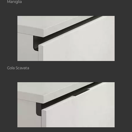
Maniglia
Gola Scavata