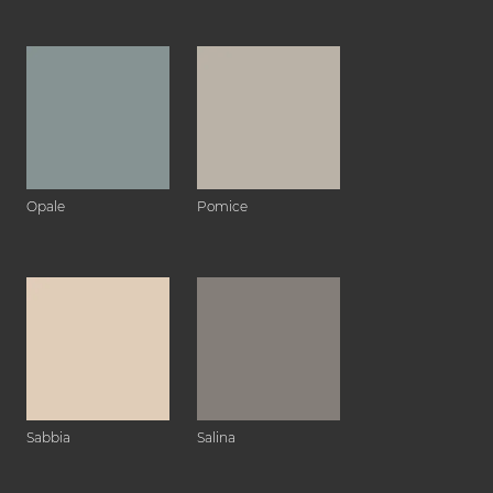
Opale
Pomice
Sabbia
Salina