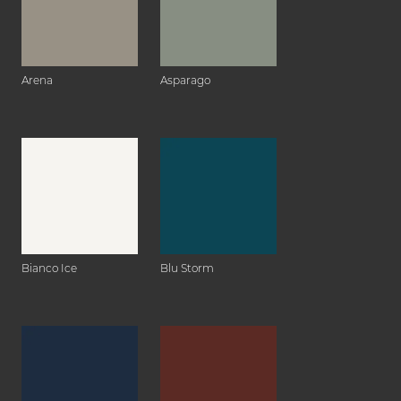
Arena
Asparago
Bianco Ice
Blu Storm