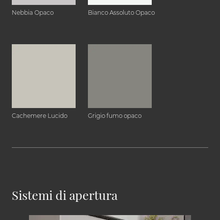
Nebbia Opaco
Bianco Assoluto Opaco
Cachemere Lucido
Grigio fumo opaco
Sistemi di apertura