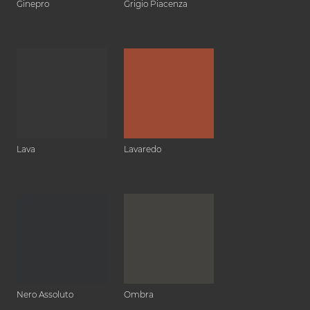
Ginepro
Grigio Piacenza
Lava
Lavaredo
Nero Assoluto
Ombra