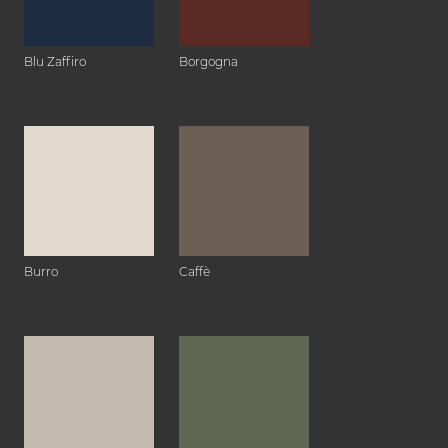
Blu Zaffiro
Borgogna
Burro
Caffè