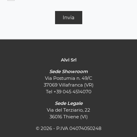
Invia
Alvi Srl
Sede Showroom
Via Postumia n. 49/C
37069 Villafranca (VR)
Tel
+39 045 4514070
Sede Legale
Via del Terziario, 22
36016 Thiene (VI)
© 2026 - P.IVA 04074050248