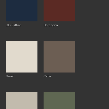
Blu Zaffiro
Borgogna
Burro
Caffè