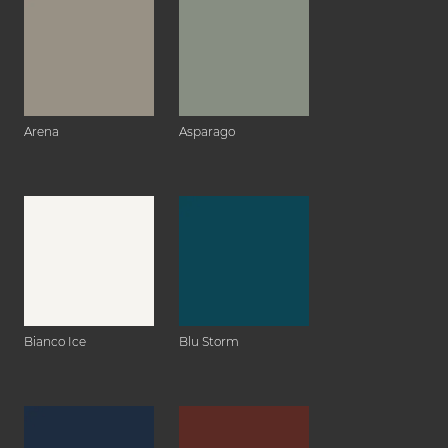
Arena
Asparago
Bianco Ice
Blu Storm