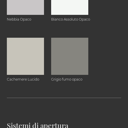
Nebbia Opaco
Bianco Assoluto Opaco
Cachemere Lucido
Grigio fumo opaco
Sistemi di apertura