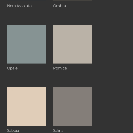
Nero Assoluto
Ombra
Opale
Pomice
Sabbia
Salina