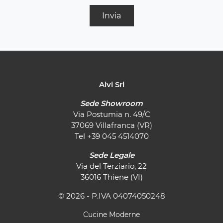
Invia
Alvi Srl
Sede Showroom
Via Postumia n. 49/C
37069 Villafranca (VR)
Tel
+39 045 4514070
Sede Legale
Via del Terziario, 22
36016 Thiene (VI)
© 2026 - P.IVA 04074050248
Cucine Moderne