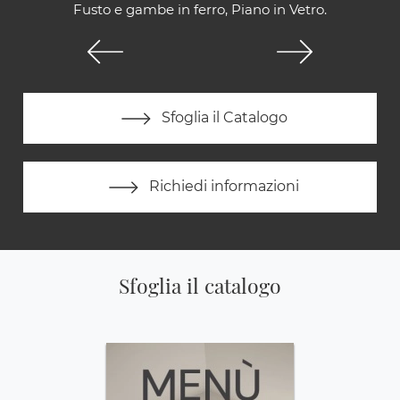
Fusto e gambe in ferro, Piano in Vetro.
Sfoglia il Catalogo
Richiedi informazioni
Sfoglia il catalogo