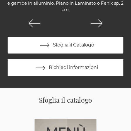
e gambe in alluminio. Piano in Laminato o Fenix sp. 2
cm.
Sfoglia il Catalogo
Richiedi informazioni
Sfoglia il catalogo