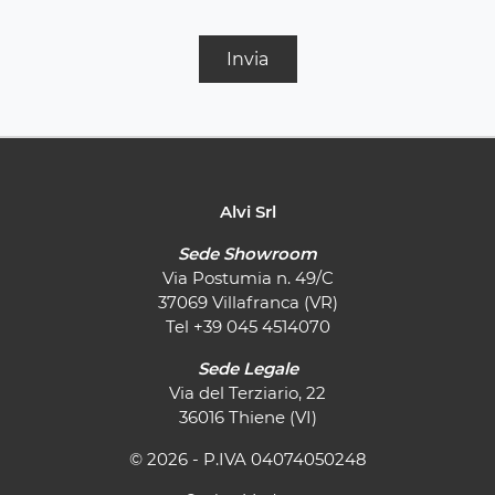
Invia
Alvi Srl
Sede Showroom
Via Postumia n. 49/C
37069 Villafranca (VR)
Tel
+39 045 4514070
Sede Legale
Via del Terziario, 22
36016 Thiene (VI)
© 2026 - P.IVA 04074050248