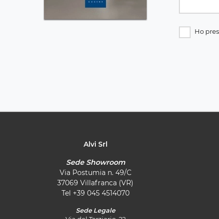
Ho pres
Alvi Srl
Sede Showroom
Via Postumia n. 49/C
37069 Villafranca (VR)
Tel
+39 045 4514070
Sede Legale