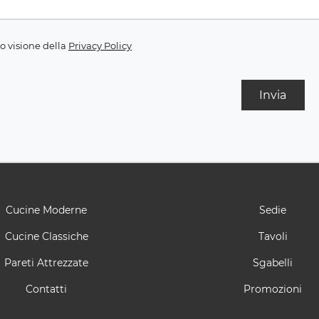
o visione della
Privacy Policy
Invia
Cucine Moderne
Sedie
Cucine Classiche
Tavoli
Pareti Attrezzate
Sgabelli
Contatti
Promozioni