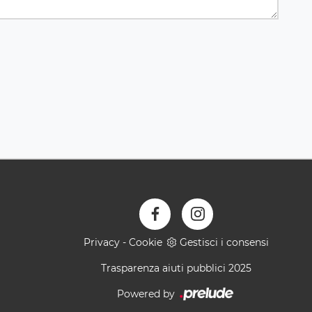
Privacy
-
Cookie
Gestisci i consensi
Trasparenza aiuti pubblici 2025
Powered by