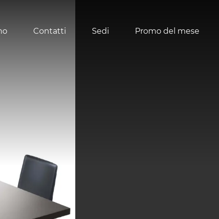
mo
Contatti
Sedi
Promo del mese