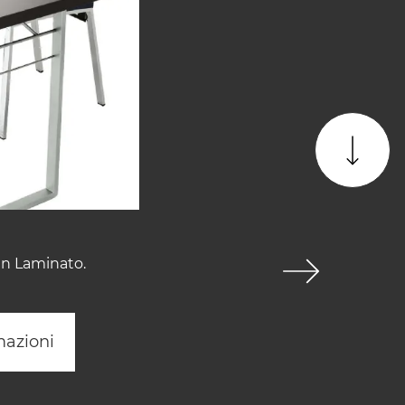
 in Laminato.
mazioni