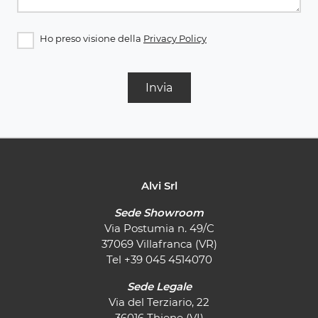
Ho preso visione della
Privacy Policy
Invia
Alvi Srl
Sede Showroom
Via Postumia n. 49/C
37069 Villafranca (VR)
Tel
+39 045 4514070
Sede Legale
Via del Terziario, 22
36016 Thiene (VI)