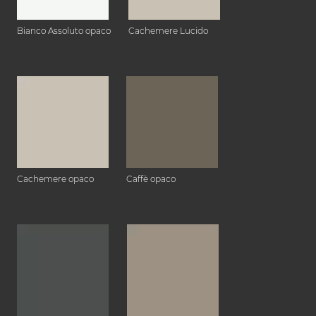
Bianco Assoluto opaco
Cachemere Lucido
Cachemere opaco
Caffè opaco