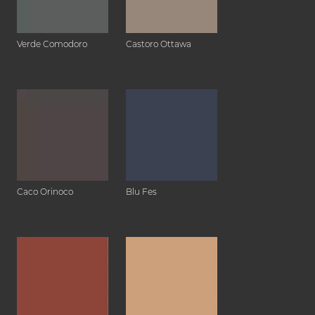
Verde Comodoro
Castoro Ottawa
Caco Orinoco
Blu Fes