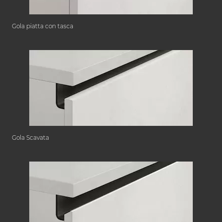
Gola piatta con tasca
Gola Scavata