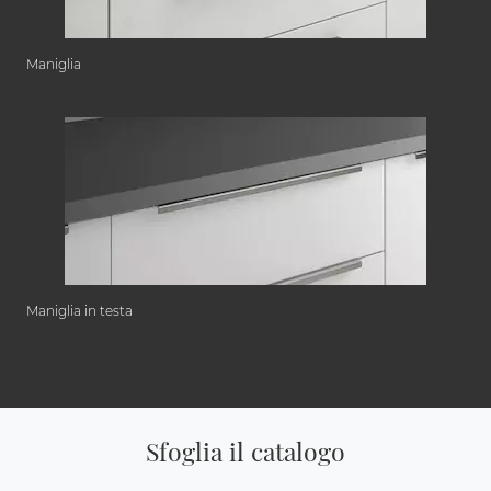
Maniglia
Maniglia in testa
Sfoglia il catalogo