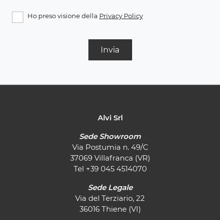
Ho preso visione della
Privacy Policy
Invia
Alvi Srl
Sede Showroom
Via Postumia n. 49/C
37069 Villafranca (VR)
Tel
+39 045 4514070
Sede Legale
Via del Terziario, 22
36016 Thiene (VI)