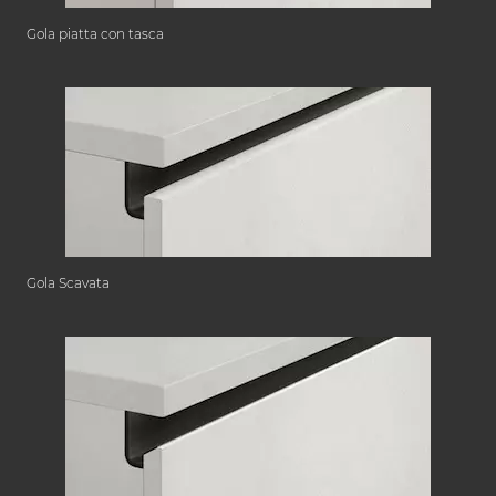
Gola piatta con tasca
Gola Scavata