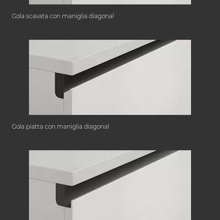
Gola scavata con maniglia diagonal
Gola piatta con maniglia diagonal