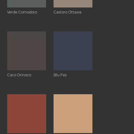
Verde Comodoro
Castoro Ottawa
Caco Orinoco
Blu Fes