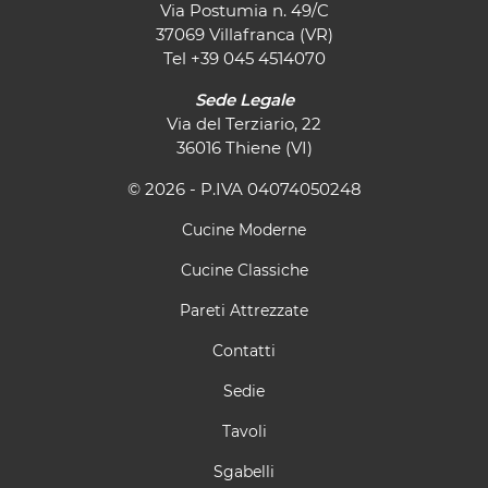
Via Postumia n. 49/C
37069 Villafranca (VR)
Tel
+39 045 4514070
Sede Legale
Via del Terziario, 22
36016 Thiene (VI)
© 2026 - P.IVA 04074050248
Cucine Moderne
Cucine Classiche
Pareti Attrezzate
Contatti
Sedie
Tavoli
Sgabelli