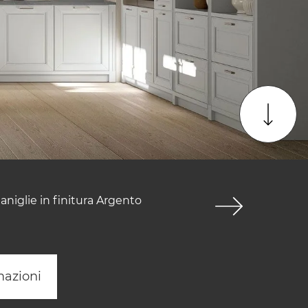
aniglie in finitura Argento
mazioni