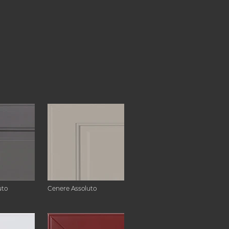
uto
Cenere Assoluto