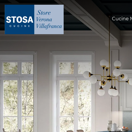
Cucine 