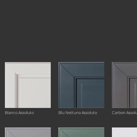
Bianco Assoluto
Blu Nettuno Assoluto
Carbon Assol