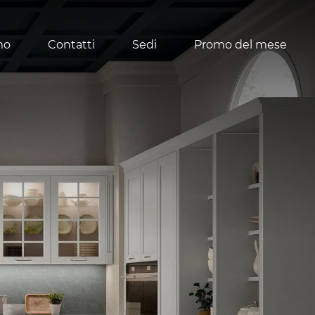
mo
Contatti
Sedi
Promo del mese