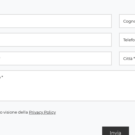
o visione della
Privacy Policy
Invia