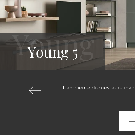
Young 5
L’ambiente di questa cucina ra