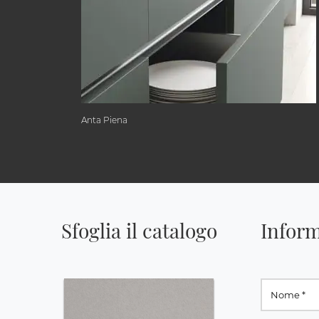
Anta Piena
Sfoglia il catalogo
Inform