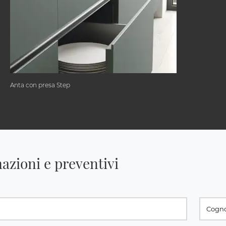
Anta con presa Step
azioni e preventivi