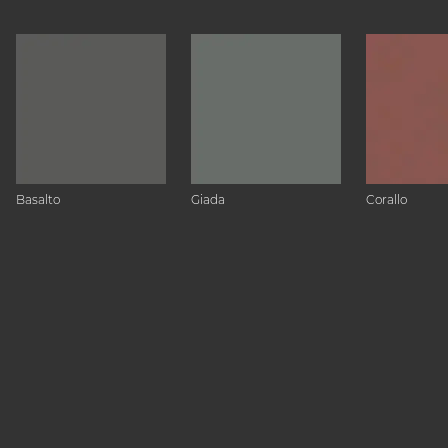
Basalto
Giada
Corallo