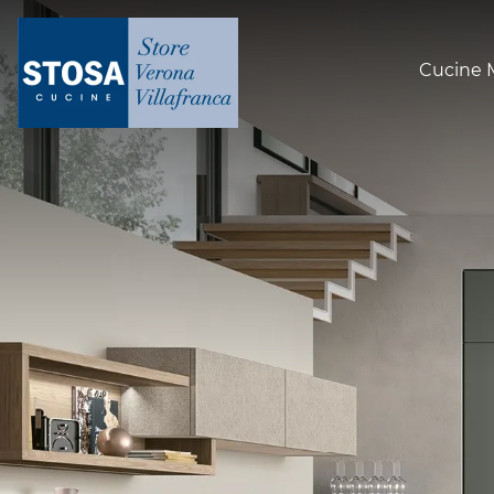
Cucine 