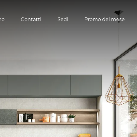
mo
Contatti
Sedi
Promo del mese