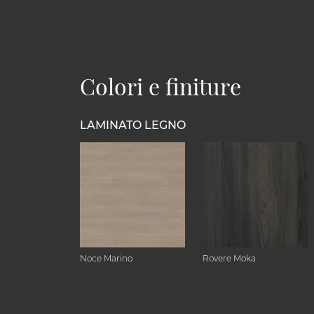
Colori e finiture
LAMINATO LEGNO
Noce Marino
Rovere Moka