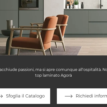
cchiude passioni, ma si apre comunque all’ospitalità. No
top laminato Agorà
Sfoglia il Catalogo
Richiedi infor