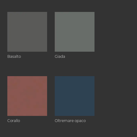
Basalto
Giada
Corallo
Oltremare opaco