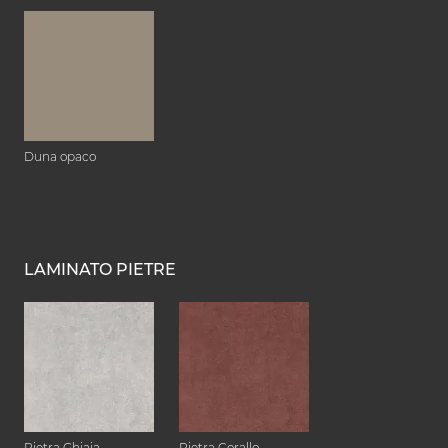
Duna opaco
LAMINATO PIETRE
Pietra Ghiaia
Pietra Corallo