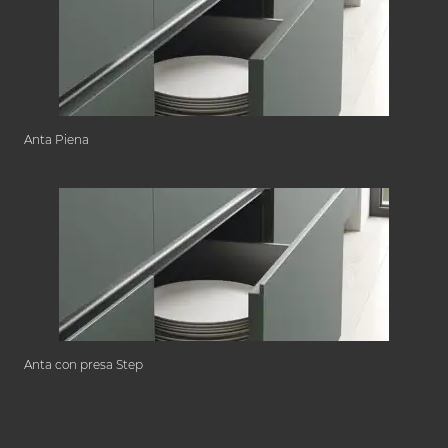
Anta Piena
Anta con presa Step