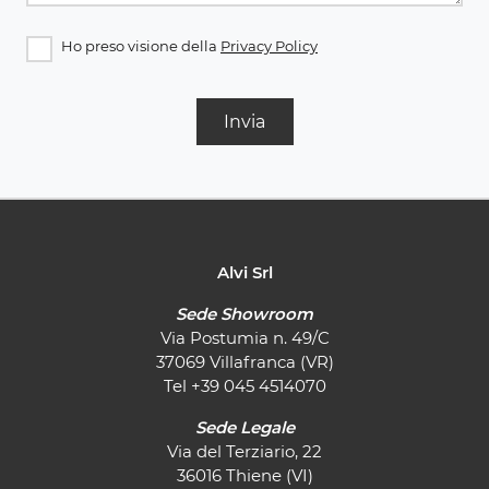
Ho preso visione della
Privacy Policy
Invia
Alvi Srl
Sede Showroom
Via Postumia n. 49/C
37069 Villafranca (VR)
Tel
+39 045 4514070
Sede Legale
Via del Terziario, 22
36016 Thiene (VI)