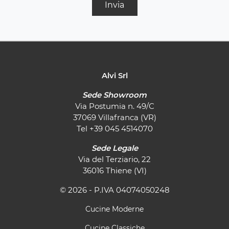
Invia
Alvi Srl
Sede Showroom
Via Postumia n. 49/C
37069 Villafranca (VR)
Tel
+39 045 4514070
Sede Legale
Via del Terziario, 22
36016 Thiene (VI)
© 2026 - P.IVA 04074050248
Cucine Moderne
Cucine Classiche