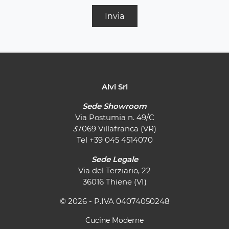
Invia
Alvi Srl
Sede Showroom
Via Postumia n. 49/C
37069 Villafranca (VR)
Tel
+39 045 4514070
Sede Legale
Via del Terziario, 22
36016 Thiene (VI)
© 2026 - P.IVA 04074050248
Cucine Moderne