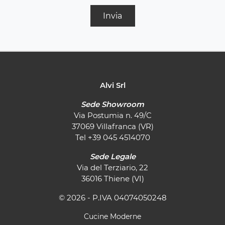
Invia
Alvi Srl
Sede Showroom
Via Postumia n. 49/C
37069 Villafranca (VR)
Tel
+39 045 4514070
Sede Legale
Via del Terziario, 22
36016 Thiene (VI)
© 2026 - P.IVA 04074050248
Cucine Moderne