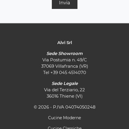
Invia
Alvi Srl
Sede Showroom
Via Postumia n. 49/C
37069 Villafranca (VR)
Tel
+39 045 4514070
Sede Legale
Via del Terziario, 22
36016 Thiene (VI)
© 2026 - P.IVA 04074050248
Cucine Moderne
Cucine Classiche