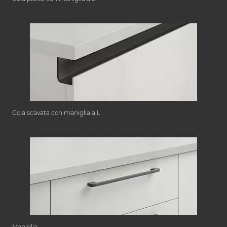
Gola scavata con maniglia a L
Maniglia