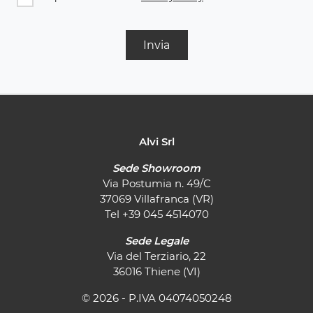
Invia
Alvi Srl
Sede Showroom
Via Postumia n. 49/C
37069 Villafranca (VR)
Tel
+39 045 4514070
Sede Legale
Via del Terziario, 22
36016 Thiene (VI)
© 2026 - P.IVA 04074050248