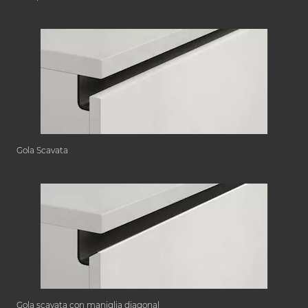
Gola Scavata
Gola scavata con maniglia diagonal