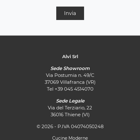
Invia
Alvi Srl
Sede Showroom
Via Postumia n. 49/C
37069 Villafranca (VR)
Tel
+39 045 4514070
Sede Legale
Via del Terziario, 22
36016 Thiene (VI)
© 2026 - P.IVA 04074050248
Cucine Moderne