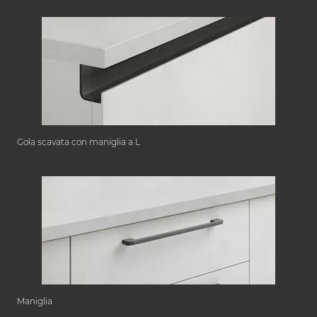
Gola scavata con maniglia a L
Maniglia