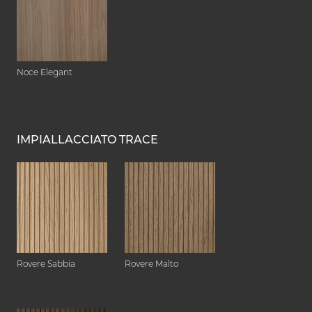
Noce Elegant
IMPIALLACCIATO TRACE
Rovere Sabbia
Rovere Malto