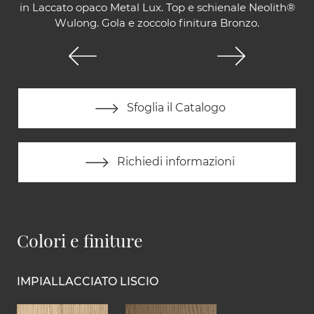
in Laccato opaco Metal Lux. Top e schienale Neolith®
Wulong. Gola e zoccolo finitura Bronzo.
Sfoglia il Catalogo
Richiedi informazioni
Colori e finiture
IMPIALLACCIATO LISCIO