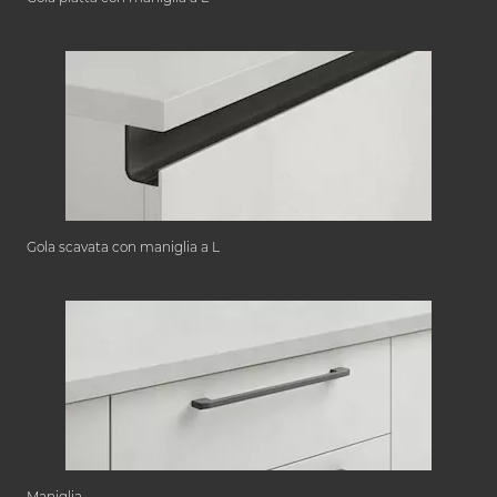
Gola scavata con maniglia a L
Maniglia