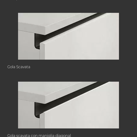
Gola Scavata
Gola scavata con maniglia diagonal