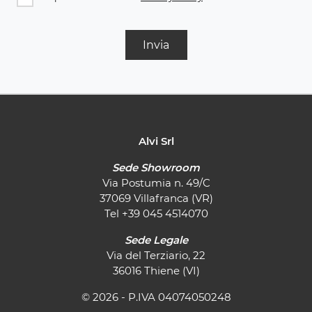
Invia
Alvi Srl
Sede Showroom
Via Postumia n. 49/C
37069 Villafranca (VR)
Tel
+39 045 4514070
Sede Legale
Via del Terziario, 22
36016 Thiene (VI)
© 2026 - P.IVA 04074050248