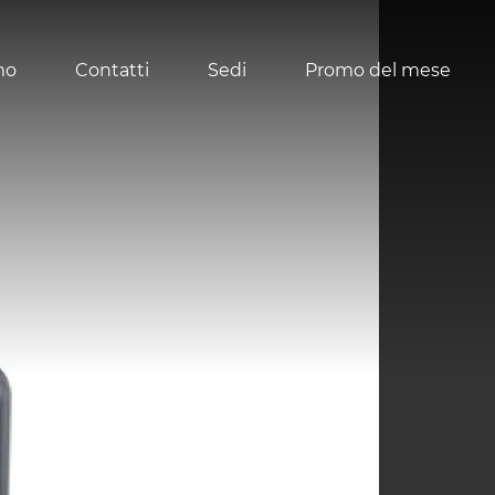
mo
Contatti
Sedi
Promo del mese