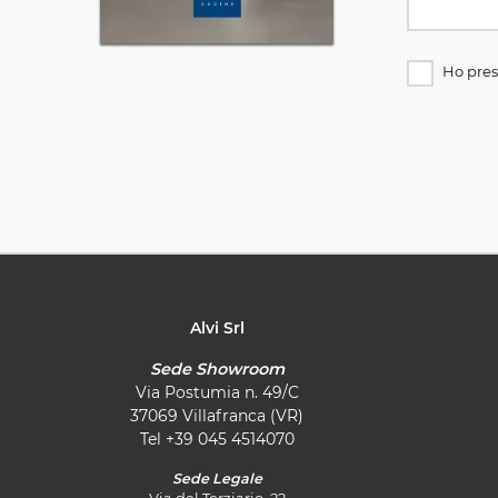
Ho pres
Alvi Srl
Sede Showroom
Via Postumia n. 49/C
37069 Villafranca (VR)
Tel
+39 045 4514070
Sede Legale