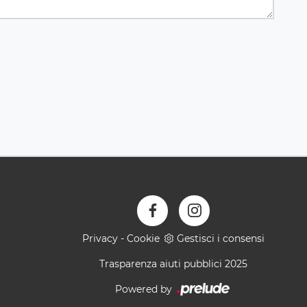
Privacy
-
Cookie
Gestisci i consensi
Trasparenza aiuti pubblici 2025
Powered by