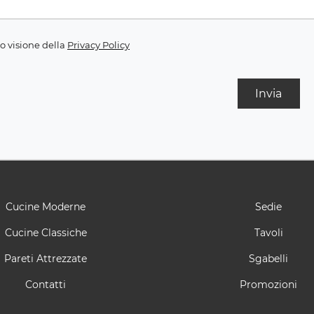
o visione della
Privacy Policy
Invia
Cucine Moderne
Sedie
Cucine Classiche
Tavoli
Pareti Attrezzate
Sgabelli
Contatti
Promozioni