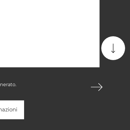
enerato.
mazioni