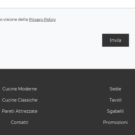
o visione della
Privacy Policy
Invia
Cucine Moderne
Sedie
Cucine Classiche
Tavoli
Pareti Attrezzate
Sgabelli
Contatti
Promozioni