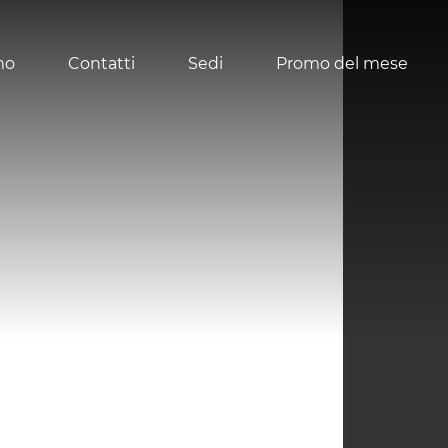
mo
Contatti
Sedi
Promo del mese