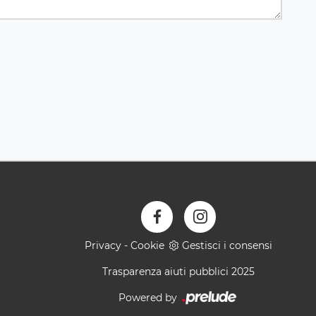
Privacy
-
Cookie
Gestisci i consensi
Trasparenza aiuti pubblici 2025
Powered by