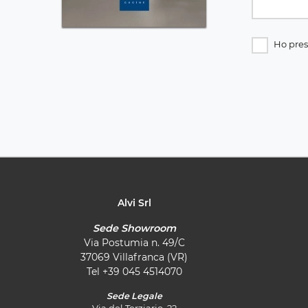
Ho pres
Alvi Srl
Sede Showroom
Via Postumia n. 49/C
37069 Villafranca (VR)
Tel
+39 045 4514070
Sede Legale