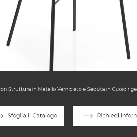
on Struttura in Metallo Verniciato e Seduta in Cuoio rig
Sfoglia il Catalogo
Richiedi infor