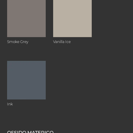
Smoke Grey
Vanilla Ice
Ink
OSSIDO MATERICO