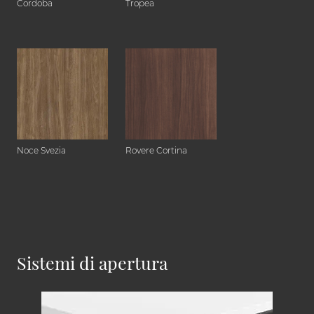
Cordoba
Tropea
Noce Svezia
Rovere Cortina
Sistemi di apertura