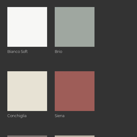
Bianco Soft
Brio
Conchiglia
Siena