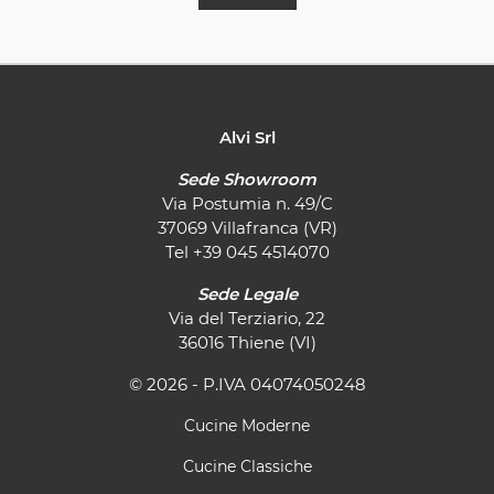
Alvi Srl
Sede Showroom
Via Postumia n. 49/C
37069 Villafranca (VR)
Tel
+39 045 4514070
Sede Legale
Via del Terziario, 22
36016 Thiene (VI)
© 2026 - P.IVA 04074050248
Cucine Moderne
Cucine Classiche