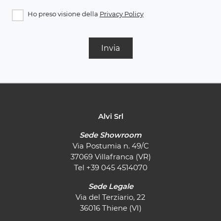
Ho preso visione della
Privacy Policy
Invia
Alvi Srl
Sede Showroom
Via Postumia n. 49/C
37069 Villafranca (VR)
Tel
+39 045 4514070
Sede Legale
Via del Terziario, 22
36016 Thiene (VI)