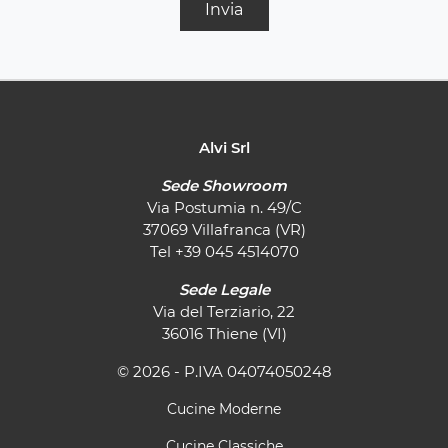
Invia
Alvi Srl
Sede Showroom
Via Postumia n. 49/C
37069 Villafranca (VR)
Tel
+39 045 4514070
Sede Legale
Via del Terziario, 22
36016 Thiene (VI)
© 2026 - P.IVA 04074050248
Cucine Moderne
Cucine Classiche