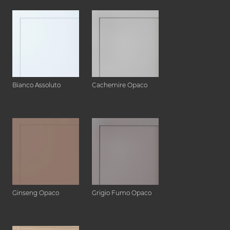
Bianco Assoluto
Cachemire Opaco
Ginseng Opaco
Grigio Fumo Opaco