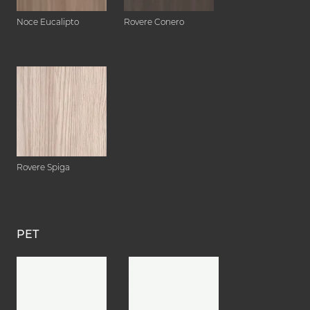
Noce Eucalipto
Rovere Conero
Rovere Spiga
PET