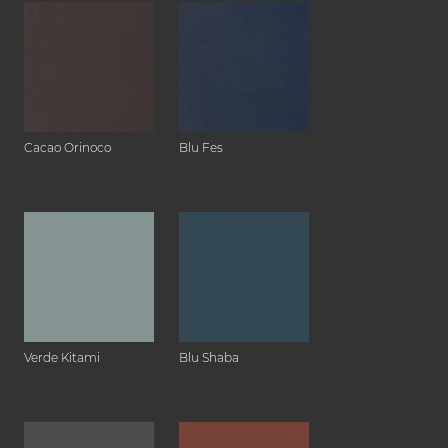
Cacao Orinoco
Blu Fes
Verde Kitami
Blu Shaba