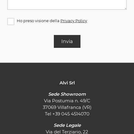
Ho preso visione della
Privacy Policy
Invia
Alvi Srl
Sede Showroom
Via Postumia n. 49/C
37069 Villafranca (VR)
Tel
+39 045 4514070
Sede Legale
Via del Terziario, 22