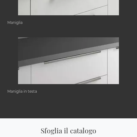
Maniglia
Maniglia in testa
Sfoglia il catalogo