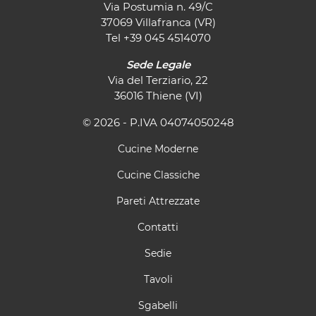
Via Postumia n. 49/C
37069 Villafranca (VR)
Tel
+39 045 4514070
Sede Legale
Via del Terziario, 22
36016 Thiene (VI)
© 2026 - P.IVA 04074050248
Cucine Moderne
Cucine Classiche
Pareti Attrezzate
Contatti
Sedie
Tavoli
Sgabelli