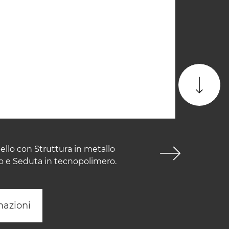
ello con Struttura in metallo
o e Seduta in tecnopolimero.
mazioni