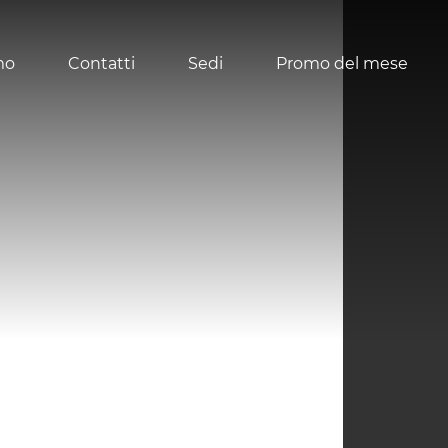
mo
Contatti
Sedi
Promo del mese