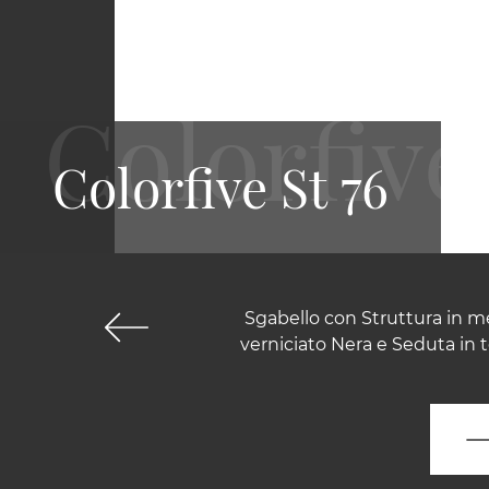
Colorfive St 76
Sgabello con Struttura in me
verniciato Nera e Seduta in