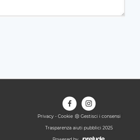
Privacy
-
Cookie
Gestisci i consensi
Trasparenza aiuti pubblici 2025
Powered by