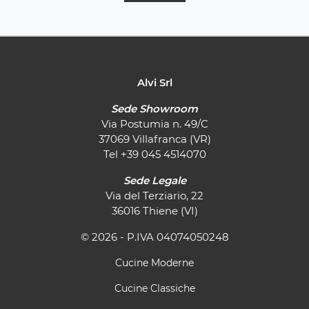
Alvi Srl
Sede Showroom
Via Postumia n. 49/C
37069 Villafranca (VR)
Tel
+39 045 4514070
Sede Legale
Via del Terziario, 22
36016 Thiene (VI)
© 2026 - P.IVA 04074050248
Cucine Moderne
Cucine Classiche