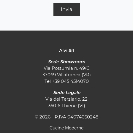
Invia
Alvi Srl
Sede Showroom
Via Postumia n. 49/C
37069 Villafranca (VR)
Tel
+39 045 4514070
Sede Legale
Via del Terziario, 22
36016 Thiene (VI)
© 2026 - P.IVA 04074050248
Cucine Moderne