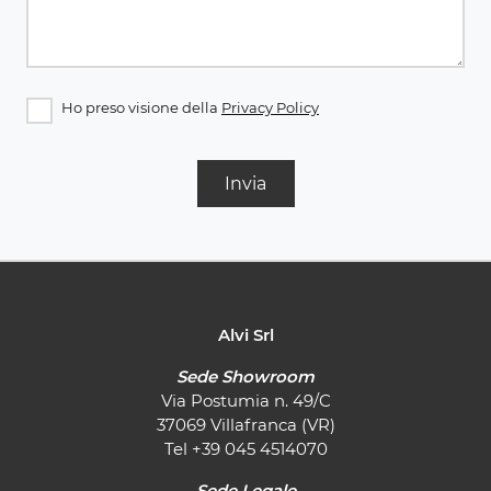
Ho preso visione della
Privacy Policy
Invia
Alvi Srl
Sede Showroom
Via Postumia n. 49/C
37069 Villafranca (VR)
Tel
+39 045 4514070
Sede Legale