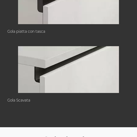
Gola piatta con tasca
Gola Scavata