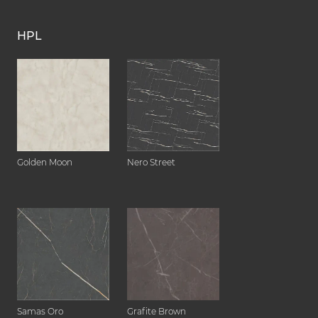
HPL
Golden Moon
Nero Street
Samas Oro
Grafite Brown