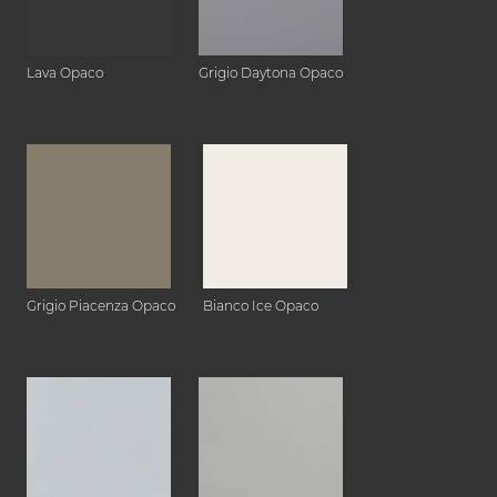
Lava Opaco
Grigio Daytona Opaco
Grigio Piacenza Opaco
Bianco Ice Opaco