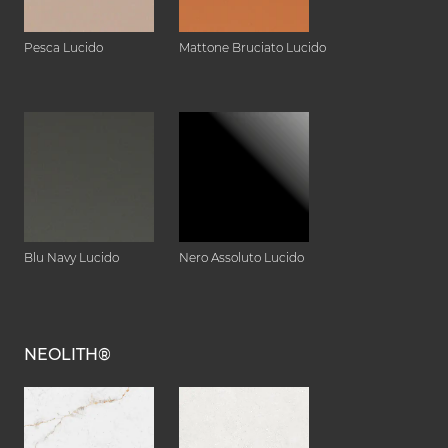
Pesca Lucido
Mattone Bruciato Lucido
Blu Navy Lucido
Nero Assoluto Lucido
NEOLITH®