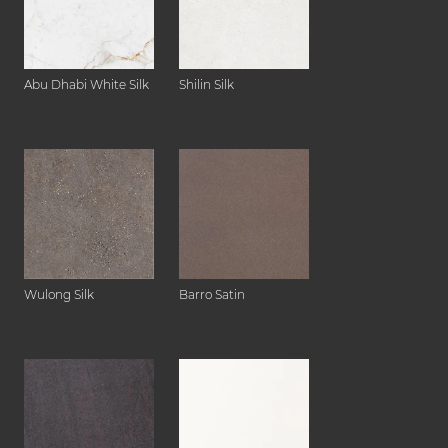
Abu Dhabi White Silk
Shilin Silk
Wulong Silk
Barro Satin