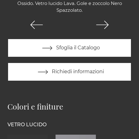
Ossido. Vetro lucido Lava. Gole e zoccolo Nero
Spazzolato.
Sfoglia il Catalogo
Richiedi informazioni
Colori e finiture
VETRO LUCIDO