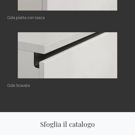
Gola piatta con tasca
Gola Scavata
Sfoglia il catalogo