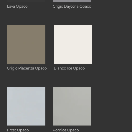
Lava Opaco
Grigio Daytona Opaco
Grigio Piacenza Opaco
Bianco Ice Opaco
Frost Opaco
Pomice Opaco