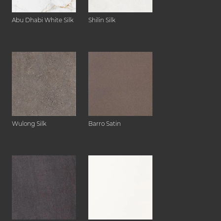
Abu Dhabi White Silk
Shilin Silk
Wulong Silk
Barro Satin