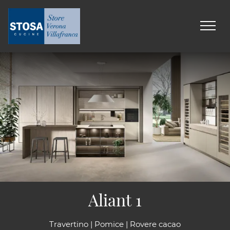
Aliant 1
Travertino | Pomice | Rovere cacao