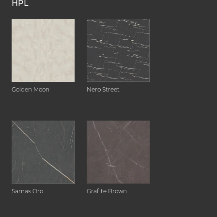
HPL
Golden Moon
Nero Street
Samas Oro
Grafite Brown