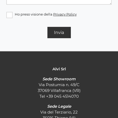
Ho preso visione della
Privacy Policy
Invia
Alvi Srl
Sede Showroom
Via Postumia n. 49/C
37069 Villafranca (VR)
Tel
+39 045 4514070
Sede Legale
Via del Terziario, 22
36016 Thiene (VI)