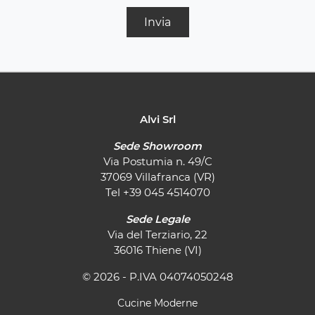
Invia
Alvi Srl
Sede Showroom
Via Postumia n. 49/C
37069 Villafranca (VR)
Tel
+39 045 4514070
Sede Legale
Via del Terziario, 22
36016 Thiene (VI)
© 2026 - P.IVA 04074050248
Cucine Moderne