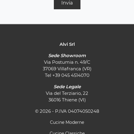
Invia
Alvi Srl
Sede Showroom
Via Postumia n. 49/C
37069 Villafranca (VR)
Tel
+39 045 4514070
Sede Legale
Via del Terziario, 22
36016 Thiene (VI)
© 2026 - P.IVA 04074050248
Cucine Moderne
Cucine Classiche