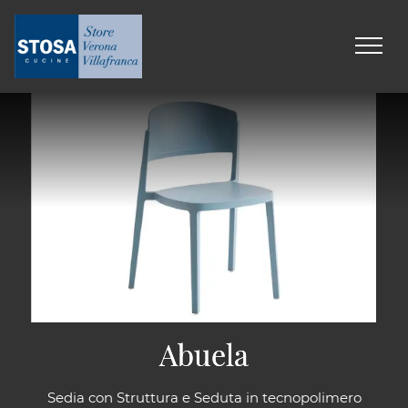
Abuela
Abuela
Sedia con Struttura e Seduta in tecnopolimero